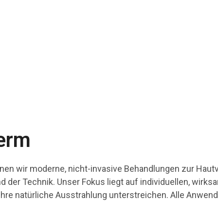
derm
inen wir moderne, nicht-invasive Behandlungen zur Hau
der Technik. Unser Fokus liegt auf individuellen, wirks
 Ihre natürliche Ausstrahlung unterstreichen. Alle Anwe