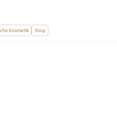
sche Kosmetik
Shop