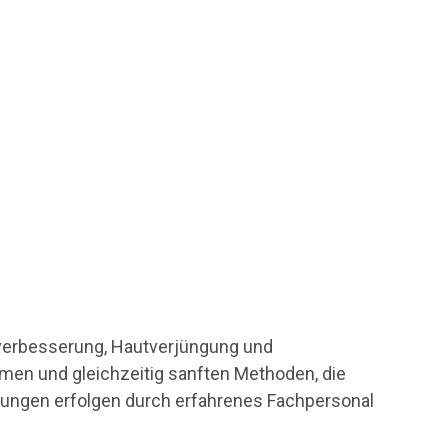
tverbesserung, Hautverjüngung und
amen und gleichzeitig sanften Methoden, die
ndungen erfolgen durch erfahrenes Fachpersonal