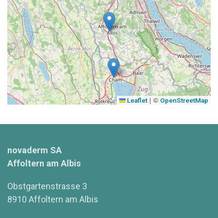
|
©
Leaflet
OpenStreetMap
novaderm SA
Affoltern am Albis
Obstgartenstrasse 3
8910 Affoltern am Albis